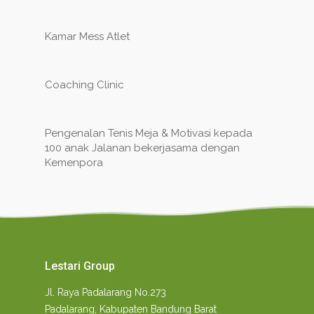
Kamar Mess Atlet
Coaching Clinic
Pengenalan Tenis Meja & Motivasi kepada
100 anak Jalanan bekerjasama dengan
Kemenpora
Lestari Group
Jl. Raya Padalarang No.273
Padalarang, Kabupaten Bandung Barat