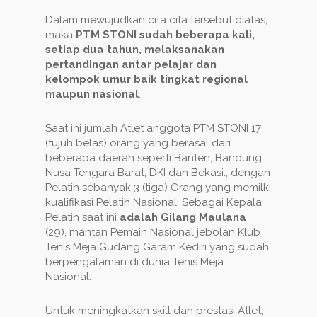
Dalam mewujudkan cita cita tersebut diatas,
maka
PTM STONI sudah beberapa kali,
setiap dua tahun, melaksanakan
pertandingan antar pelajar dan
kelompok umur baik tingkat regional
maupun nasional
.
Saat ini jumlah Atlet anggota PTM STONI 17
(tujuh belas) orang yang berasal dari
beberapa daerah seperti Banten, Bandung,
Nusa Tengara Barat, DKI dan Bekasi., dengan
Pelatih sebanyak 3 (tiga) Orang yang memilki
kualifikasi Pelatih Nasional. Sebagai Kepala
Pelatih saat ini
adalah Gilang Maulana
(29), mantan Pemain Nasional jebolan Klub
Tenis Meja Gudang Garam Kediri yang sudah
berpengalaman di dunia Tenis Meja
Nasional.
Untuk meningkatkan skill dan prestasi Atlet,