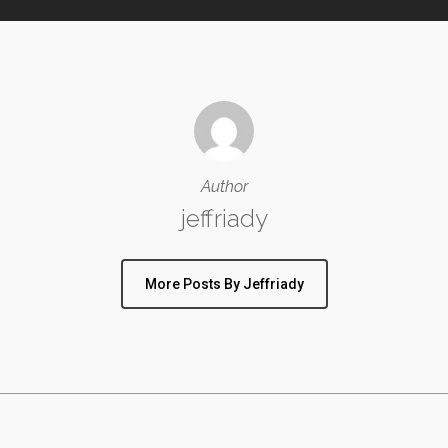
Author
jeffriady
More Posts By Jeffriady