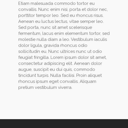
Etiam malesuada commodo tortor eu
convallis. Nunc enim nisi, porta et dolor nec,
porttitor tempor leo. Sed eu rhoncus risus.
Aenean eu luctus lectus, vitae semper leo.
Sed porta, nunc sit amet scelerisque
fermentum, lacus enim elementum tortor, sed
molestie nulla diam a leo. Vestibulum iaculis
dolor ligula, gravida rhoncus odio
sollicitudin eu. Nunc ultrices nunc ut odio
feugiat fringilla. Lorem ipsum dolor sit amet,
consectetur adipiscing elit. Aenean dolor
augue, suscipit eu dui quis, commodo
tincidunt turpis. Nulla facilisi. Proin aliquet
rhoncus ipsum eget convallis. Aliquam
pretium vestibulum viverra.