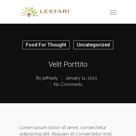
Food For Thought
Uncategorized
Velit Porttito
By
jeffriady
January 11, 2013
No Comments
Lorem ipsum dolor sit amet, consectetur
adipiscing elit. Aliquam et consectetur erat,