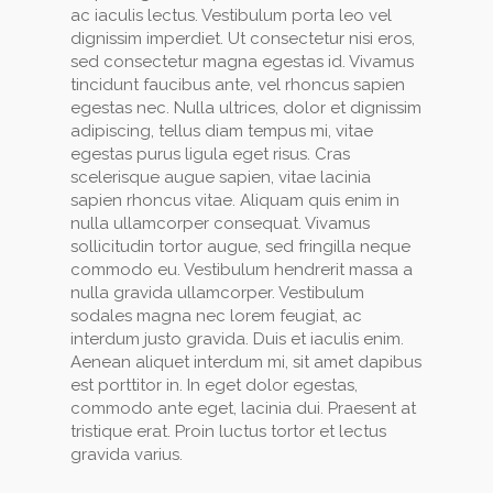
ac iaculis lectus. Vestibulum porta leo vel
dignissim imperdiet. Ut consectetur nisi eros,
sed consectetur magna egestas id. Vivamus
tincidunt faucibus ante, vel rhoncus sapien
egestas nec. Nulla ultrices, dolor et dignissim
adipiscing, tellus diam tempus mi, vitae
egestas purus ligula eget risus. Cras
scelerisque augue sapien, vitae lacinia
sapien rhoncus vitae. Aliquam quis enim in
nulla ullamcorper consequat. Vivamus
sollicitudin tortor augue, sed fringilla neque
commodo eu. Vestibulum hendrerit massa a
nulla gravida ullamcorper. Vestibulum
sodales magna nec lorem feugiat, ac
interdum justo gravida. Duis et iaculis enim.
Aenean aliquet interdum mi, sit amet dapibus
est porttitor in. In eget dolor egestas,
commodo ante eget, lacinia dui. Praesent at
tristique erat. Proin luctus tortor et lectus
gravida varius.